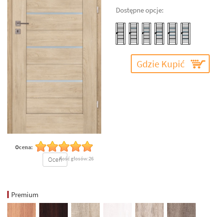
Dostępne opcje:
Gdzie Kupić
Ocena:
Oceń
Ilość głosów:26
Premium