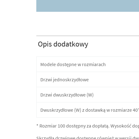
Opis dodatkowy
Modele dostępne w rozmiarach
Drzwi jednoskrzydłowe
Drzwi dwuskrzydłowe (W)
Dwuskrzydłowe (W) z dostawką w rozmiarze 40' 
* Rozmiar 100 dostępny za dopłatą. Wysokość dopł
Skrzydła drzwiowe dostępne również w wersji dwu