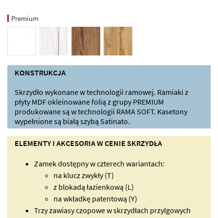
Premium
KONSTRUKCJA
Skrzydło wykonane w technologii ramowej. Ramiaki z
płyty MDF okleinowane folią z grupy PREMIUM
produkowane są w technologii RAMA SOFT. Kasetony
wypełnione są białą szybą Satinato.
ELEMENTY I AKCESORIA W CENIE SKRZYDŁA
Zamek dostępny w czterech wariantach:
na klucz zwykły (T)
z blokadą łazienkową (L)
na wkładkę patentową (Y)
Trzy zawiasy czopowe w skrzydłach przylgowych