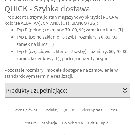
QUICK - Szybka dostawa
Producent utrzymuje stan magazynowy skrzydeł ROCA w
kolorze ALBA (AA), CATANIA (CT), BIANCO (BG):
Typ P (pełne); rozmiary: 70, 80, 90; zamek na klucz (T)
Typ D (pełne szklenie - 6 szyb); rozmiary: 70, 80, 90;
zamek na klucz (T)
Typ R (częściowo szklone - 2 szyby); rozmiary: 60, 70, 80,
zamek łazienkowy (L), podcięcie wentylacyjne
Pozostałe rozmiary i modele dostępne na zamówienie w
standardowym terminie realizacji.
Produkty uzupełniające:
Strona główna
Produkty
QUICK
Kolor Express
Firma
Kontakt
Inspiracje
Do pobrania
Gdzie Kupić