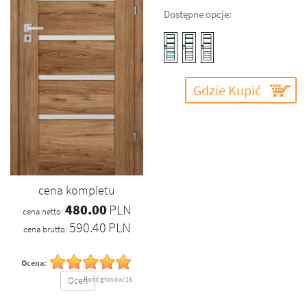
Dostępne opcje:
Gdzie Kupić
cena kompletu
480.00
PLN
cena netto:
590.40
PLN
cena brutto:
Ocena:
Oceń
Ilość głosów:16