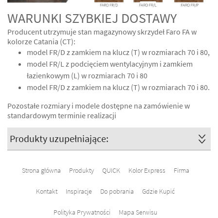
WARUNKI SZYBKIEJ DOSTAWY
Producent utrzymuje stan magazynowy skrzydeł Faro FA w
kolorze Catania (CT):
model FR/D z zamkiem na klucz (T) w rozmiarach 70 i 80,
model FR/L z podcięciem wentylacyjnym i zamkiem
łazienkowym (L) w rozmiarach 70 i 80
model FR/D z zamkiem na klucz (T) w rozmiarach 70 i 80.
Pozostałe rozmiary i modele dostępne na zamówienie w
standardowym terminie realizacji
Produkty uzupełniające:
Strona główna
Produkty
QUICK
Kolor Express
Firma
Kontakt
Inspiracje
Do pobrania
Gdzie Kupić
Polityka Prywatności
Mapa Serwisu