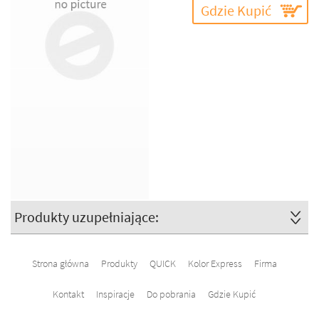
Gdzie Kupić
Produkty uzupełniające:
Strona główna
Produkty
QUICK
Kolor Express
Firma
Kontakt
Inspiracje
Do pobrania
Gdzie Kupić