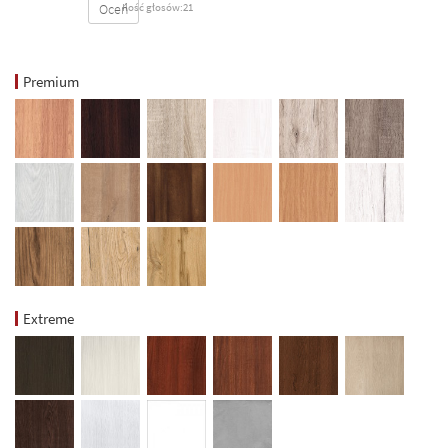
Oceń
Ilość głosów:21
Premium
Extreme