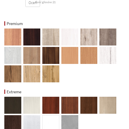
Oceń
Ilość głosów:21
Premium
Extreme