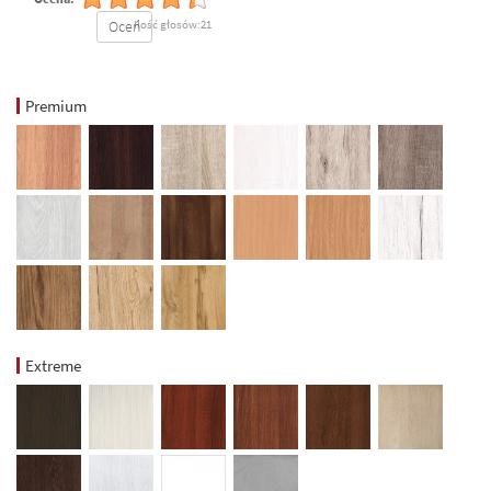
Oceń
Ilość głosów:21
Premium
Extreme