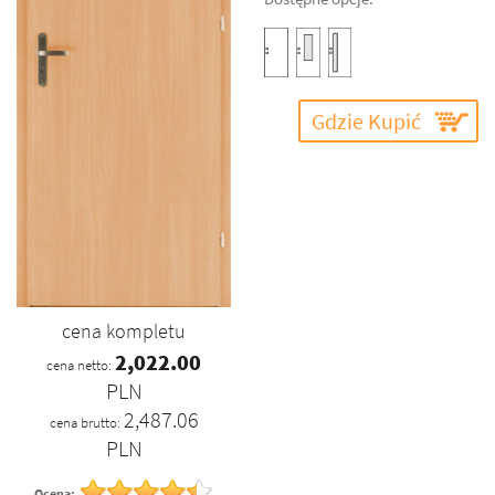
Gdzie Kupić
cena kompletu
2,022.00
cena netto:
PLN
2,487.06
cena brutto:
PLN
Ocena: