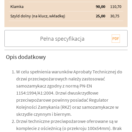
Klamka
90,00
110,70
Szyld dolny (na klucz, wkładkę)
25,00
30,75
Pełna specyfikacja
Opis dodatkowy
W celu spełnienia warunków Aprobaty Technicznej do
drzwi przeciwpożarowych należy zastosować
samozamykacz zgodny z normą PN-EN
1154:1994/A1:2004. Drzwi dwuskrzydłowe
przeciwpożarowe powinny posiadać Regulator
Kolejności Zamykania (RKZ) oraz samozamykacze w
skrzydle czynnym i biernym.
Drzwi techniczne przeciwpożarowe oferowane są w
komplecie z ościeżnicą (o przekroju 100x54mm). Brak