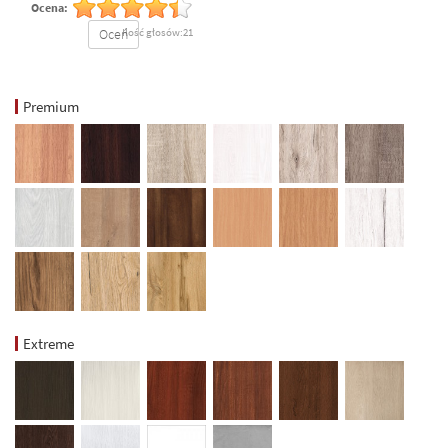
Ocena:
Oceń
Ilość głosów:21
Premium
Extreme