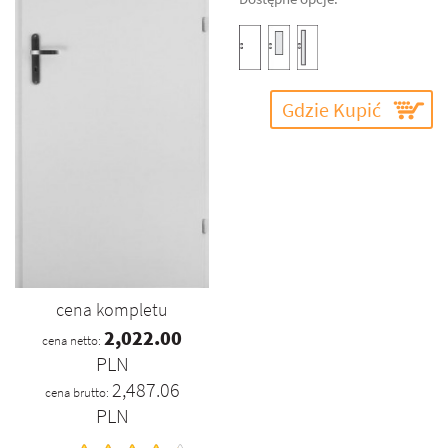
Gdzie Kupić
cena kompletu
2,022.00
cena netto:
PLN
2,487.06
cena brutto:
PLN