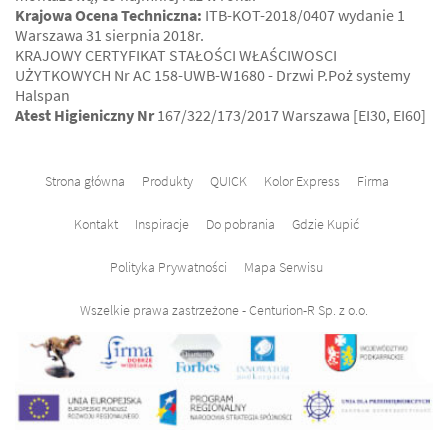
Krajowa Ocena Techniczna:
ITB-KOT-2018/0407 wydanie 1
Warszawa 31 sierpnia 2018r.
KRAJOWY CERTYFIKAT STAŁOŚCI WŁAŚCIWOSCI
UŻYTKOWYCH Nr AC 158-UWB-W1680 - Drzwi P.Poż systemy
Halspan
Atest Higieniczny Nr
167/322/173/2017 Warszawa [EI30, EI60]
Strona główna
Produkty
QUICK
Kolor Express
Firma
Kontakt
Inspiracje
Do pobrania
Gdzie Kupić
Polityka Prywatności
Mapa Serwisu
Wszelkie prawa zastrzeżone - Centurion-R Sp. z o.o.