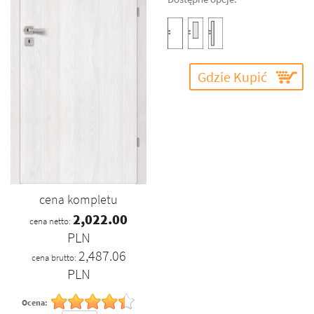
Gdzie Kupić
cena kompletu
2,022.00
cena netto:
PLN
2,487.06
cena brutto:
PLN
Ocena: