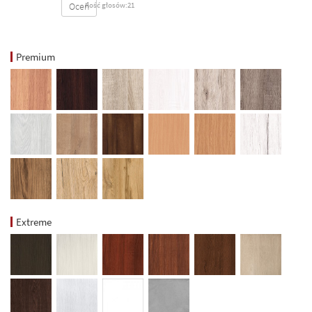
Oceń
Ilość głosów:21
Premium
Extreme