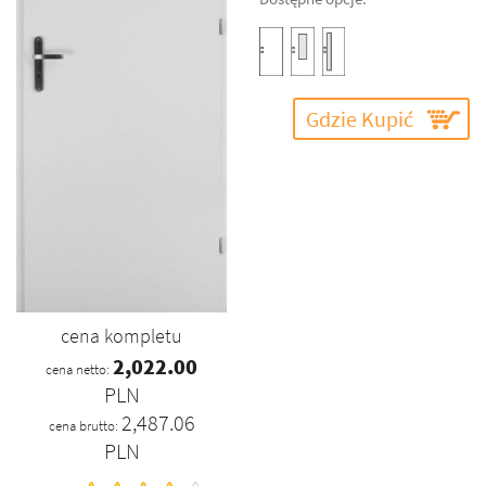
Gdzie Kupić
cena kompletu
2,022.00
cena netto:
PLN
2,487.06
cena brutto:
PLN