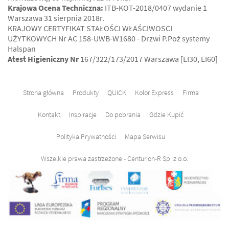
Krajowa Ocena Techniczna:
ITB-KOT-2018/0407 wydanie 1
Warszawa 31 sierpnia 2018r.
KRAJOWY CERTYFIKAT STAŁOŚCI WŁAŚCIWOSCI
UŻYTKOWYCH Nr AC 158-UWB-W1680 - Drzwi P.Poż systemy
Halspan
Atest Higieniczny Nr
167/322/173/2017 Warszawa [EI30, EI60]
Strona główna
Produkty
QUICK
Kolor Express
Firma
Kontakt
Inspiracje
Do pobrania
Gdzie Kupić
Polityka Prywatności
Mapa Serwisu
Wszelkie prawa zastrzeżone - Centurion-R Sp. z o.o.