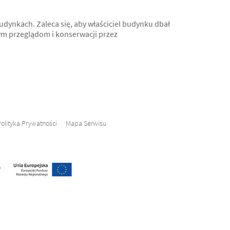
ynkach. Zaleca się, aby właściciel budynku dbał
ym przeglądom i konserwacji przez
olityka Prywatności
Mapa Serwisu