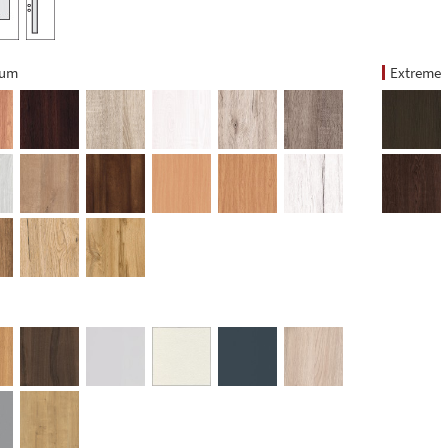
ium
Extreme