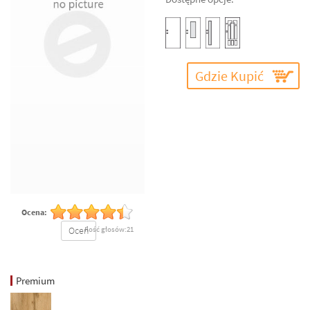
Gdzie Kupić
Ocena:
Oceń
Ilość głosów:21
Premium