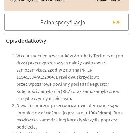
Pełna specyfikacja
Opis dodatkowy
W celu spełnienia warunków Aprobaty Technicznej do
drzwi przeciwpożarowych należy zastosować
samozamykacz zgodny z normą PN-EN
1154:1994/A1:2004. Drzwi dwuskrzydłowe
przeciwpożarowe powinny posiadać Regulator
Kolejności Zamykania (RKZ) oraz samozamykacze w
skrzydle czynnym i biernym.
Drzwi techniczne przeciwpożarowe oferowane są w
komplecie z ościeżnicą (o przekroju 100x54mm). Brak
możliwości samodzielnej korekty skrzydła poprzez
podcięcie.