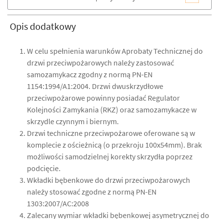
Opis dodatkowy
W celu spełnienia warunków Aprobaty Technicznej do
drzwi przeciwpożarowych należy zastosować
samozamykacz zgodny z normą PN-EN
1154:1994/A1:2004. Drzwi dwuskrzydłowe
przeciwpożarowe powinny posiadać Regulator
Kolejności Zamykania (RKZ) oraz samozamykacze w
skrzydle czynnym i biernym.
Drzwi techniczne przeciwpożarowe oferowane są w
komplecie z ościeżnicą (o przekroju 100x54mm). Brak
możliwości samodzielnej korekty skrzydła poprzez
podcięcie.
Wkładki bębenkowe do drzwi przeciwpożarowych
należy stosować zgodne z normą PN-EN
1303:2007/AC:2008
Zalecany wymiar wkładki bębenkowej asymetrycznej do