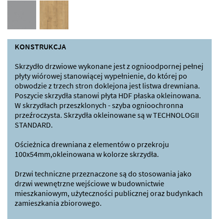
KONSTRUKCJA
Skrzydło drzwiowe wykonane jest z ognioodpornej pełnej
płyty wiórowej stanowiącej wypełnienie, do której po
obwodzie z trzech stron doklejona jest listwa drewniana.
Poszycie skrzydła stanowi płyta HDF płaska okleinowana.
W skrzydłach przeszklonych - szyba ognioochronna
przeźroczysta. Skrzydła okleinowane są w TECHNOLOGII
STANDARD.
Ościeżnica drewniana z elementów o przekroju
100x54mm,okleinowana w kolorze skrzydła.
Drzwi techniczne przeznaczone są do stosowania jako
drzwi wewnętrzne wejściowe w budownictwie
mieszkaniowym, użyteczności publicznej oraz budynkach
zamieszkania zbiorowego.