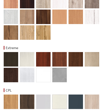
Extreme
CPL