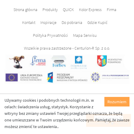
Strona główna
Produkty
QUICK
Kolor Express
Firma
Kontakt
Inspiracje
Do pobrania
Gdzie Kupić
Polityka Prywatności
Mapa Serwisu
Wszelkie prawa zastrzeżone - Centurion-R Sp. z o.o.
Używamy cookies i podobnych technologii m.in. w
Rozumiem
celach: świadczenia usług, statystyk. Korzystanie z
witryny bez zmiany ustawień Twojej przeglądarki oznacza, że będą
one umieszczane w Twoim urządzeniu końcowym. Pamiętaj, że zawsze
Powered by
Translate
możesz zmienić te ustawienia..