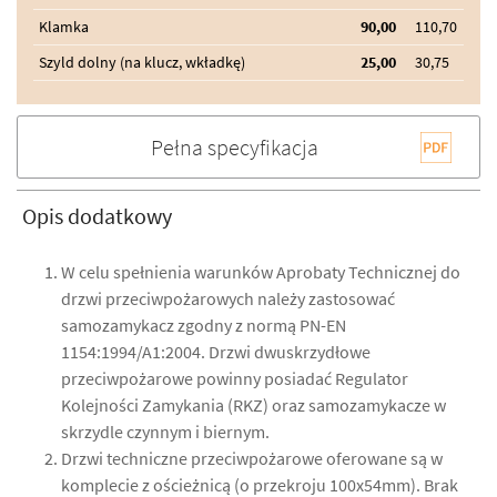
Klamka
90,00
110,70
Szyld dolny (na klucz, wkładkę)
25,00
30,75
Pełna specyfikacja
Opis dodatkowy
W celu spełnienia warunków Aprobaty Technicznej do
drzwi przeciwpożarowych należy zastosować
samozamykacz zgodny z normą PN-EN
1154:1994/A1:2004. Drzwi dwuskrzydłowe
przeciwpożarowe powinny posiadać Regulator
Kolejności Zamykania (RKZ) oraz samozamykacze w
skrzydle czynnym i biernym.
Drzwi techniczne przeciwpożarowe oferowane są w
komplecie z ościeżnicą (o przekroju 100x54mm). Brak