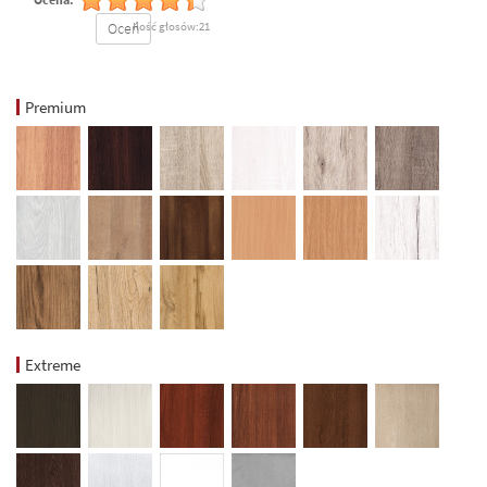
Oceń
Ilość głosów:21
Premium
Extreme