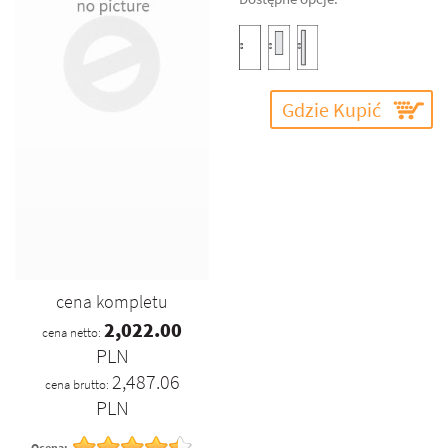
Gdzie Kupić
cena kompletu
2,022.00
cena netto:
PLN
2,487.06
cena brutto:
PLN
Ocena: