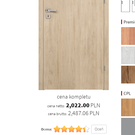
Prem
CPL
cena kompletu
2,022.00
PLN
cena netto:
2,487.06
PLN
cena brutto:
Oceń
Ocena: