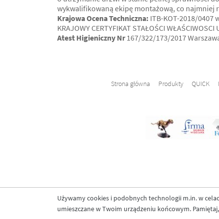
wykwalifikowaną ekipę montażową, co najmniej r
Krajowa Ocena Techniczna:
ITB-KOT-2018/0407 wy
KRAJOWY CERTYFIKAT STAŁOŚCI WŁAŚCIWOSCI UŻ
Atest Higieniczny Nr
167/322/173/2017 Warszawa 
Strona główna
Produkty
QUICK
Używamy cookies i podobnych technologii m.in. w celach
umieszczane w Twoim urządzeniu końcowym. Pamiętaj, ż