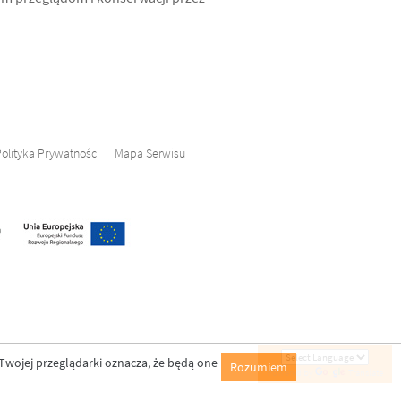
olityka Prywatności
Mapa Serwisu
Twojej przeglądarki oznacza, że będą one
Rozumiem
Powered by
Translate