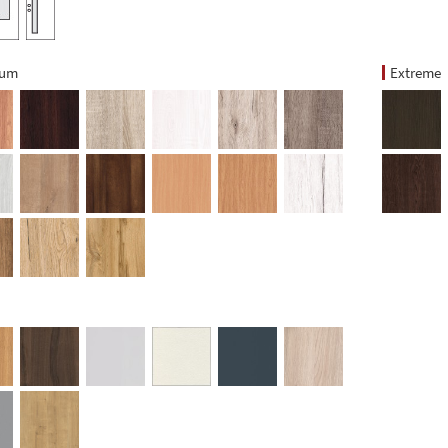
ium
Extreme