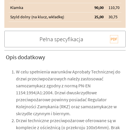
Klamka
90,00
110,70
Szyld dolny (na klucz, wkładkę)
25,00
30,75
Pełna specyfikacja
Opis dodatkowy
W celu spełnienia warunków Aprobaty Technicznej do
drzwi przeciwpożarowych należy zastosować
samozamykacz zgodny z normą PN-EN
1154:1994/A1:2004. Drzwi dwuskrzydłowe
przeciwpożarowe powinny posiadać Regulator
Kolejności Zamykania (RKZ) oraz samozamykacze w
skrzydle czynnym i biernym.
Drzwi techniczne przeciwpożarowe oferowane są w
komplecie z ościeżnicą (o przekroju 100x54mm). Brak