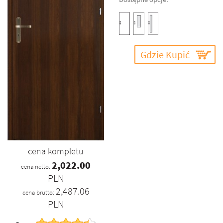
Gdzie Kupić
cena kompletu
2,022.00
cena netto:
PLN
2,487.06
cena brutto:
PLN