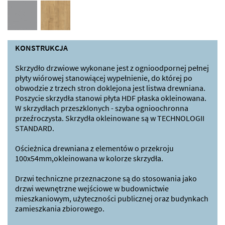
KONSTRUKCJA
Skrzydło drzwiowe wykonane jest z ognioodpornej pełnej
płyty wiórowej stanowiącej wypełnienie, do której po
obwodzie z trzech stron doklejona jest listwa drewniana.
Poszycie skrzydła stanowi płyta HDF płaska okleinowana.
W skrzydłach przeszklonych - szyba ognioochronna
przeźroczysta. Skrzydła okleinowane są w TECHNOLOGII
STANDARD.
Ościeżnica drewniana z elementów o przekroju
100x54mm,okleinowana w kolorze skrzydła.
Drzwi techniczne przeznaczone są do stosowania jako
drzwi wewnętrzne wejściowe w budownictwie
mieszkaniowym, użyteczności publicznej oraz budynkach
zamieszkania zbiorowego.