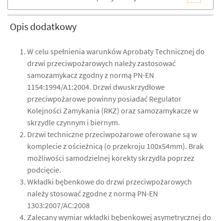
Opis dodatkowy
W celu spełnienia warunków Aprobaty Technicznej do
drzwi przeciwpożarowych należy zastosować
samozamykacz zgodny z normą PN-EN
1154:1994/A1:2004. Drzwi dwuskrzydłowe
przeciwpożarowe powinny posiadać Regulator
Kolejności Zamykania (RKZ) oraz samozamykacze w
skrzydle czynnym i biernym.
Drzwi techniczne przeciwpożarowe oferowane są w
komplecie z ościeżnicą (o przekroju 100x54mm). Brak
możliwości samodzielnej korekty skrzydła poprzez
podcięcie.
Wkładki bębenkowe do drzwi przeciwpożarowych
należy stosować zgodne z normą PN-EN
1303:2007/AC:2008
Zalecany wymiar wkładki bębenkowej asymetrycznej do