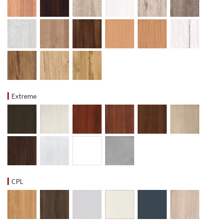
Extreme
CPL