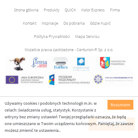
Strona główna
Produkty
QUICK
Kolor Express
Firma
Kontakt
Inspiracje
Do pobrania
Gdzie Kupić
Polityka Prywatności
Mapa Serwisu
Wszelkie prawa zastrzeżone - Centurion-R Sp. z o.o.
Używamy cookies i podobnych technologii m.in. w
Rozumiem
celach: świadczenia usług, statystyk. Korzystanie z
witryny bez zmiany ustawień Twojej przeglądarki oznacza, że będą
one umieszczane w Twoim urządzeniu końcowym. Pamiętaj, że zawsze
Powered by
Translate
możesz zmienić te ustawienia..