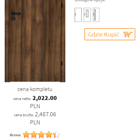
Gdzie Kupić
cena kompletu
2,022.00
cena netto:
PLN
2,487.06
cena brutto:
PLN
Ocena: