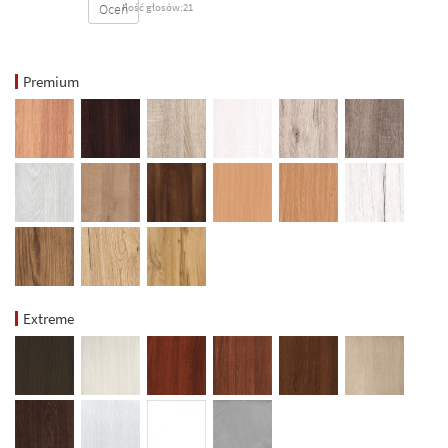
Oceń
Ilość głosów:21
Premium
Extreme