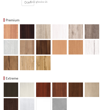
Oceń
Ilość głosów:21
Premium
Extreme