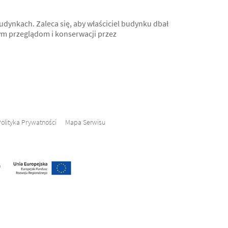
ynkach. Zaleca się, aby właściciel budynku dbał
ym przeglądom i konserwacji przez
olityka Prywatności
Mapa Serwisu