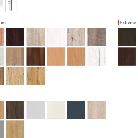
ium
Extreme