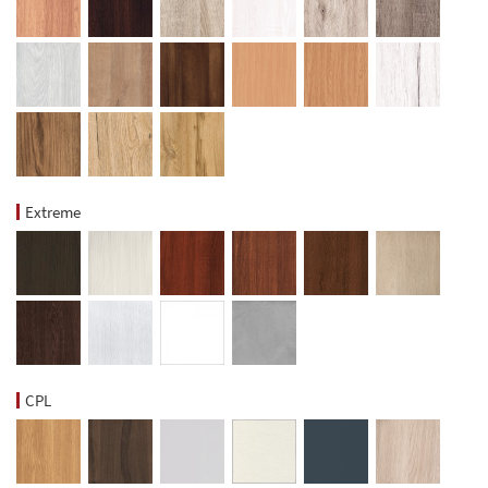
Extreme
CPL