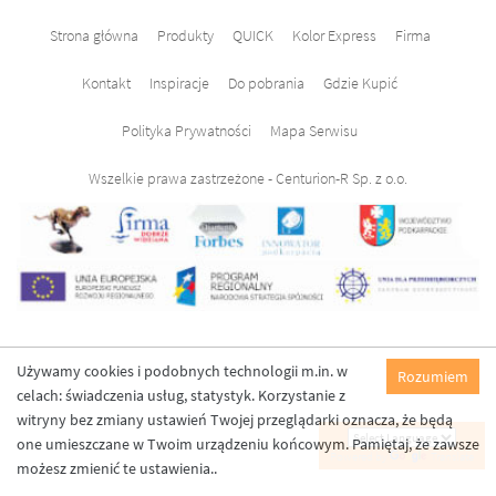
Strona główna
Produkty
QUICK
Kolor Express
Firma
Kontakt
Inspiracje
Do pobrania
Gdzie Kupić
Polityka Prywatności
Mapa Serwisu
Wszelkie prawa zastrzeżone - Centurion-R Sp. z o.o.
Używamy cookies i podobnych technologii m.in. w
Rozumiem
celach: świadczenia usług, statystyk. Korzystanie z
witryny bez zmiany ustawień Twojej przeglądarki oznacza, że będą
one umieszczane w Twoim urządzeniu końcowym. Pamiętaj, że zawsze
Powered by
Translate
możesz zmienić te ustawienia..