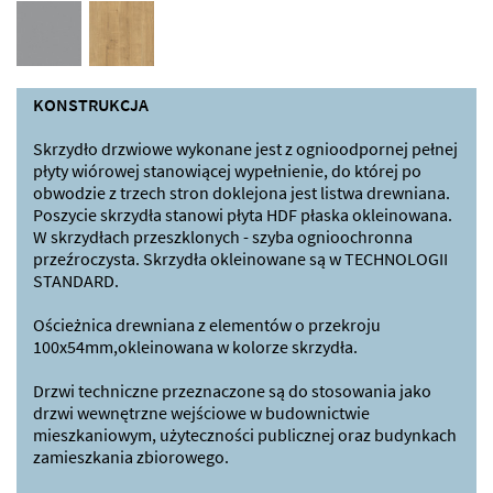
KONSTRUKCJA
Skrzydło drzwiowe wykonane jest z ognioodpornej pełnej
płyty wiórowej stanowiącej wypełnienie, do której po
obwodzie z trzech stron doklejona jest listwa drewniana.
Poszycie skrzydła stanowi płyta HDF płaska okleinowana.
W skrzydłach przeszklonych - szyba ognioochronna
przeźroczysta. Skrzydła okleinowane są w TECHNOLOGII
STANDARD.
Ościeżnica drewniana z elementów o przekroju
100x54mm,okleinowana w kolorze skrzydła.
Drzwi techniczne przeznaczone są do stosowania jako
drzwi wewnętrzne wejściowe w budownictwie
mieszkaniowym, użyteczności publicznej oraz budynkach
zamieszkania zbiorowego.