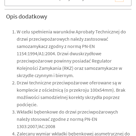
Opis dodatkowy
W celu spełnienia warunków Aprobaty Technicznej do
drzwi przeciwpożarowych należy zastosować
samozamykacz zgodny z normą PN-EN
1154:1994/A1:2004. Drzwi dwuskrzydłowe
przeciwpożarowe powinny posiadać Regulator
Kolejności Zamykania (RKZ) oraz samozamykacze w
skrzydle czynnym i biernym.
Drzwi techniczne przeciwpożarowe oferowane są w
komplecie z ościeżnicą (o przekroju 100x54mm). Brak
możliwości samodzielnej korekty skrzydła poprzez
podcięcie.
Wkładki bębenkowe do drzwi przeciwpożarowych
należy stosować zgodne z normą PN-EN
1303:2007/AC:2008
Zalecany wymiar wkładki bębenkowej asymetrycznej do