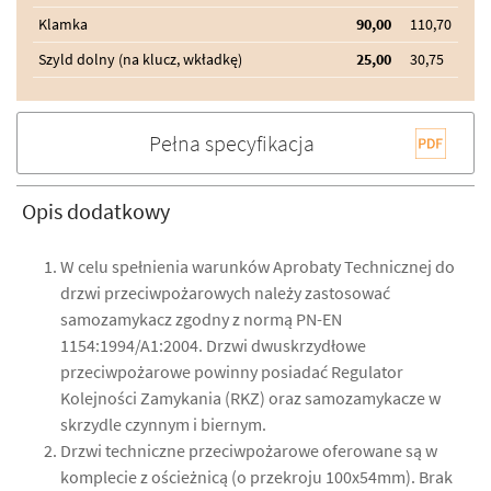
Klamka
90,00
110,70
Szyld dolny (na klucz, wkładkę)
25,00
30,75
Pełna specyfikacja
Opis dodatkowy
W celu spełnienia warunków Aprobaty Technicznej do
drzwi przeciwpożarowych należy zastosować
samozamykacz zgodny z normą PN-EN
1154:1994/A1:2004. Drzwi dwuskrzydłowe
przeciwpożarowe powinny posiadać Regulator
Kolejności Zamykania (RKZ) oraz samozamykacze w
skrzydle czynnym i biernym.
Drzwi techniczne przeciwpożarowe oferowane są w
komplecie z ościeżnicą (o przekroju 100x54mm). Brak