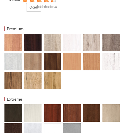
Oceń
Ilość głosów:21
Premium
Extreme