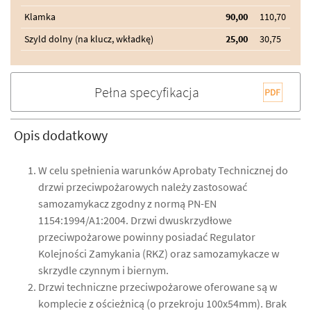
Klamka
90,00
110,70
Szyld dolny (na klucz, wkładkę)
25,00
30,75
Pełna specyfikacja
Opis dodatkowy
W celu spełnienia warunków Aprobaty Technicznej do
drzwi przeciwpożarowych należy zastosować
samozamykacz zgodny z normą PN-EN
1154:1994/A1:2004. Drzwi dwuskrzydłowe
przeciwpożarowe powinny posiadać Regulator
Kolejności Zamykania (RKZ) oraz samozamykacze w
skrzydle czynnym i biernym.
Drzwi techniczne przeciwpożarowe oferowane są w
komplecie z ościeżnicą (o przekroju 100x54mm). Brak