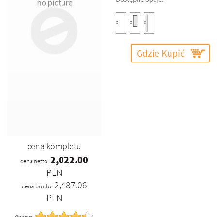
Gdzie Kupić
cena kompletu
2,022.00
cena netto:
PLN
2,487.06
cena brutto:
PLN
Ocena: