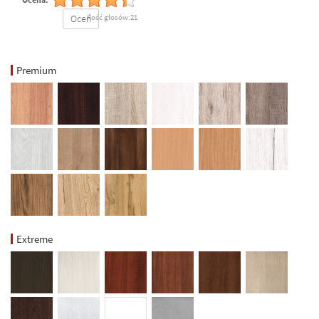
Oceń
Ilość głosów:21
Premium
Extreme