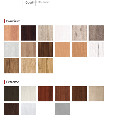
Oceń
Ilość głosów:21
Premium
Extreme