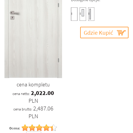
Gdzie Kupić
cena kompletu
2,022.00
cena netto:
PLN
2,487.06
cena brutto:
PLN
Ocena: