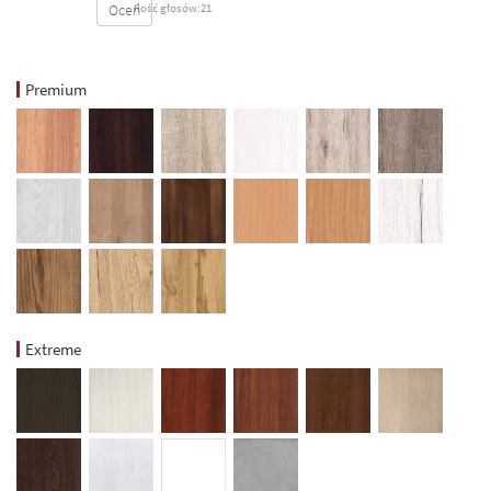
Oceń
Ilość głosów:21
Premium
Extreme