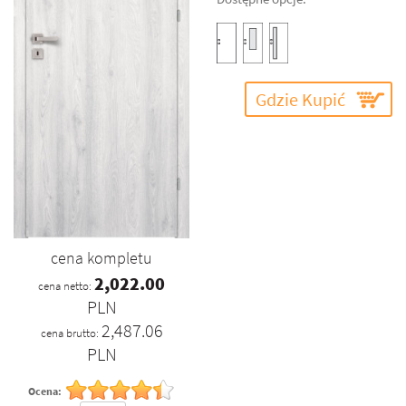
Gdzie Kupić
cena kompletu
2,022.00
cena netto:
PLN
2,487.06
cena brutto:
PLN
Ocena: