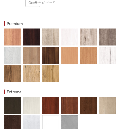
Oceń
Ilość głosów:21
Premium
Extreme