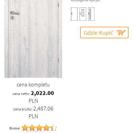
Gdzie Kupić
cena kompletu
2,022.00
cena netto:
PLN
2,487.06
cena brutto:
PLN
Ocena: