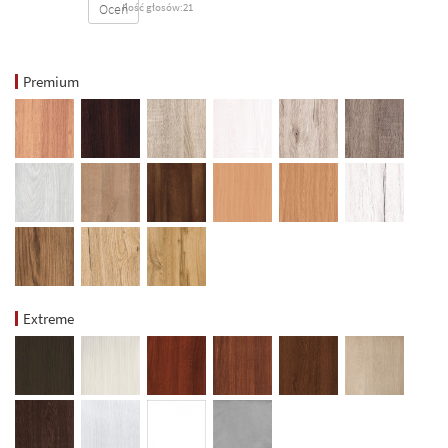
Oceń
Ilość głosów:21
Premium
Extreme