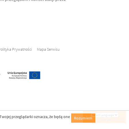
olityka Prywatności
Mapa Serwisu
Twojej przeglądarki oznacza, że będą one
Rozumiem
Powered by
Translate