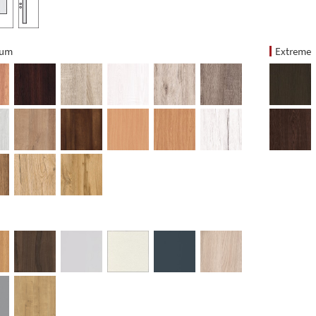
ium
Extreme