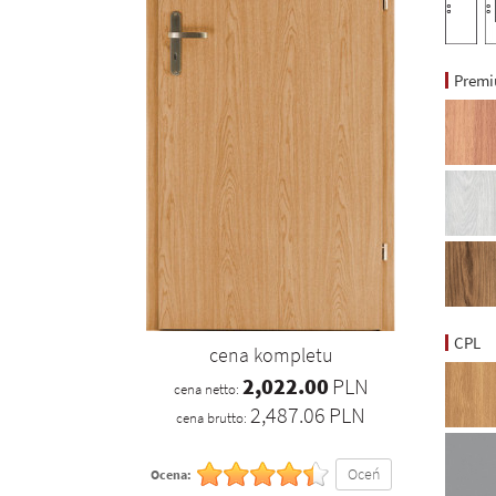
Prem
CPL
cena kompletu
2,022.00
PLN
cena netto:
2,487.06
PLN
cena brutto:
Oceń
Ocena: