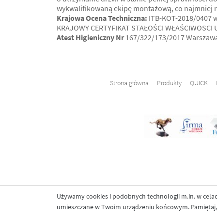
wykwalifikowaną ekipę montażową, co najmniej r
Krajowa Ocena Techniczna:
ITB-KOT-2018/0407 wy
KRAJOWY CERTYFIKAT STAŁOŚCI WŁAŚCIWOSCI UŻ
Atest Higieniczny Nr
167/322/173/2017 Warszawa 
Strona główna
Produkty
QUICK
Używamy cookies i podobnych technologii m.in. w celach
umieszczane w Twoim urządzeniu końcowym. Pamiętaj, ż