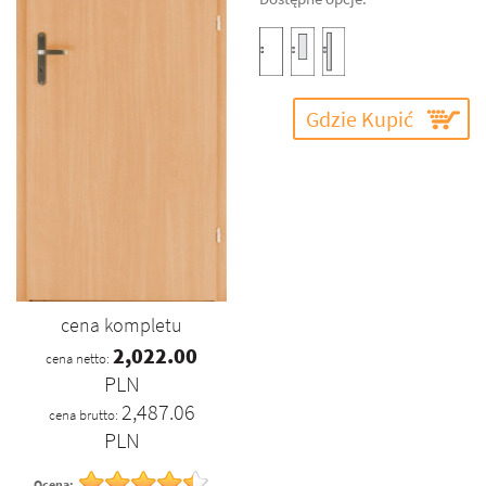
Gdzie Kupić
cena kompletu
2,022.00
cena netto:
PLN
2,487.06
cena brutto:
PLN
Ocena: