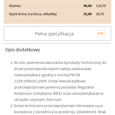
Klamka
90,00
110,70
Szyld dolny (na klucz, wkładkę)
25,00
30,75
Pełna specyfikacja
Opis dodatkowy
W celu spełnienia warunków Aprobaty Technicznej do
drzwi przeciwpożarowych należy zastosować
samozamykacz zgodny z normą PN-EN
1154:1994/A1:2004. Drzwi dwuskrzydłowe
przeciwpożarowe powinny posiadać Regulator
Kolejności Zamykania (RKZ) oraz samozamykacze w
skrzydle czynnym i biernym.
Drzwi techniczne przeciwpożarowe oferowane są w
komplecie z ościeżnicą (o przekroju 100x54mm). Brak