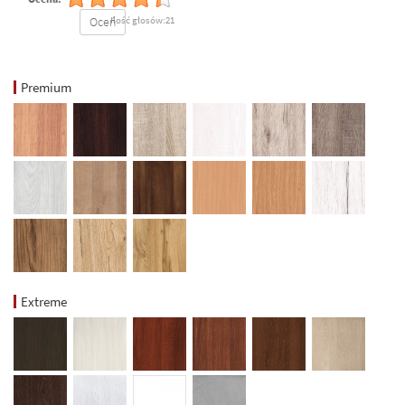
Oceń
Ilość głosów:21
Premium
Extreme