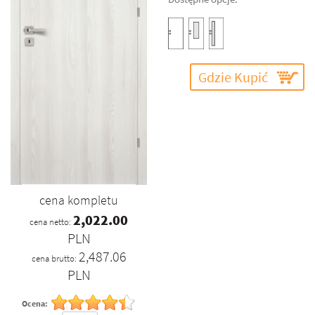
Gdzie Kupić
cena kompletu
2,022.00
cena netto:
PLN
2,487.06
cena brutto:
PLN
Ocena: