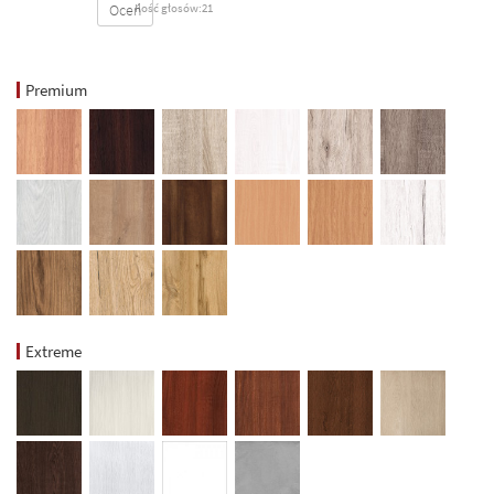
Oceń
Ilość głosów:21
Premium
Extreme