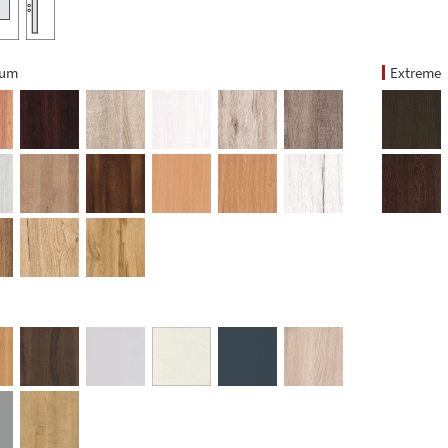
ium
Extreme