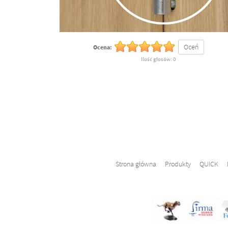
Oceń
Ocena:
Ilość głosów: 0
Strona główna
Produkty
QUICK