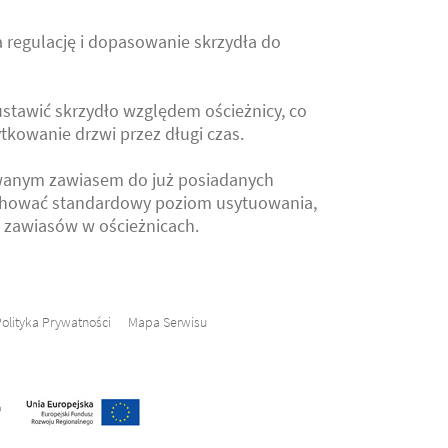
 regulację i dopasowanie skrzydła do
 ustawić skrzydło względem ościeżnicy, co
tkowanie drzwi przez długi czas.
owanym zawiasem do już posiadanych
zachować standardowy poziom usytuowania,
zawiasów w ościeżnicach.
olityka Prywatności
Mapa Serwisu