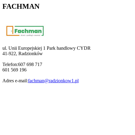
FACHMAN
ul. Unii Europejskiej 1 Park handlowy CYDR
41-922
,
Radzionków
Telefon:
607 698 717
601 569 196
Adres e-mail:
fachman@radzionkow1.pl