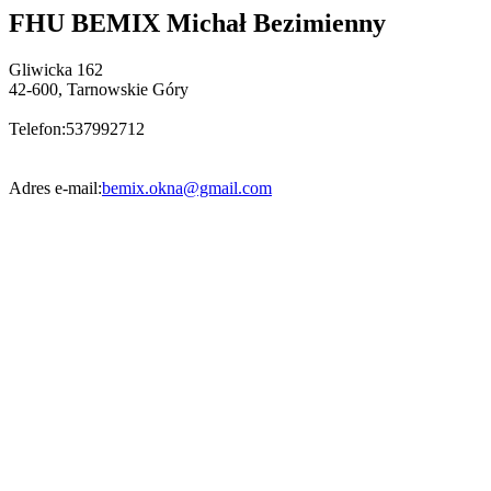
FHU BEMIX Michał Bezimienny
Gliwicka 162
42-600
,
Tarnowskie Góry
Telefon:
537992712
Adres e-mail:
bemix.okna@gmail.com